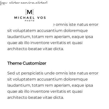
[rev_slider service-slider]
Responsive Layout
Sed ut perspiciatis unde omnis iste natus error
sit voluptatem accusantium doloremque
laudantium, totam rem aperiam, eaque ipsa
quae ab illo inventore veritatis et quasi
architecto beatae vitae dicta.
Theme Customizer
Sed ut perspiciatis unde omnis iste natus error
sit voluptatem accusantium doloremque
laudantium, totam rem aperiam, eaque ipsa
quae ab illo inventore veritatis et quasi
architecto beatae vitae dicta.